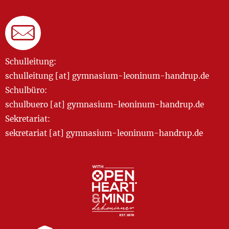
Schulleitung:
schulleitung [at] gymnasium-leoninum-handrup.de
Schulbüro:
schulbuero [at] gymnasium-leoninum-handrup.de
Sekretariat:
sekretariat [at] gymnasium-leoninum-handrup.de