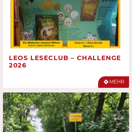
LEOS LESECLUB – CHALLENGE
2026
MEHR