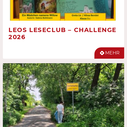
LEOS LESECLUB – CHALLENGE
2026
MEHR