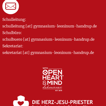
Schulleitung:
schulleitung [at] gymnasium-leoninum-handrup.de
Schulbüro:
schulbuero [at] gymnasium-leoninum-handrup.de
Sekretariat:
sekretariat [at] gymnasium-leoninum-handrup.de