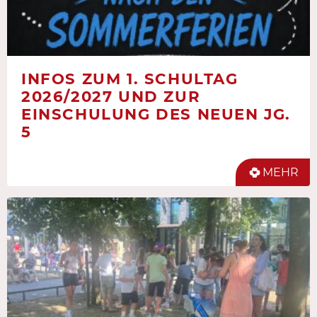
INFOS ZUM 1. SCHULTAG
2026/2027 UND ZUR
EINSCHULUNG DES NEUEN JG.
5
MEHR