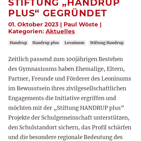
STIFTUNG „HANDRUP
PLUS“ GEGRÜNDET
01. Oktober 2023 | Paul Wöste |
Kategorien:
Aktuelles
Handrup
Handrup plus
Leoninum
Stiftung Handrup
Zeitlich passend zum 100jährigen Bestehen
des Gymnasiusms haben Ehemalige, Eltern,
Partner, Freunde und Förderer des Leoninums
im Bewusstsein ihres zivilgesellschaftlichen
Engagements die Initiative ergriffen und
möchten mit der „Stiftung HANDRUP plus“
Projekte der Schulgemeinschaft unterstützen,
den Schulstandort sichern, das Profil schärfen
und die besondere regionale Bedeutung des