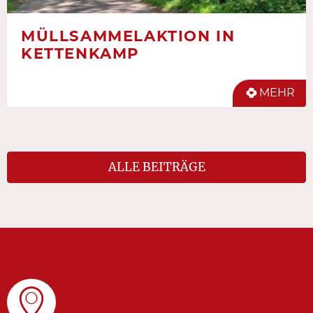
MÜLLSAMMELAKTION IN
KETTENKAMP
MEHR
ALLE BEITRÄGE