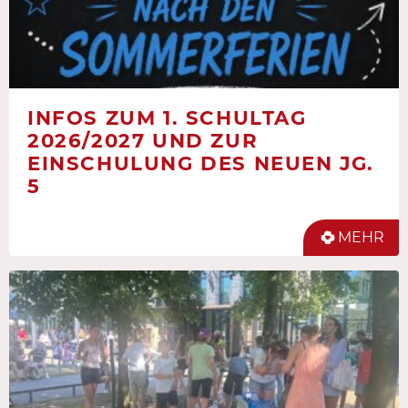
INFOS ZUM 1. SCHULTAG
2026/2027 UND ZUR
EINSCHULUNG DES NEUEN JG.
5
MEHR