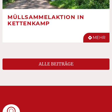
MÜLLSAMMELAKTION IN
KETTENKAMP
MEHR
ALLE BEITRÄGE