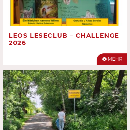
LEOS LESECLUB – CHALLENGE
2026
MEHR