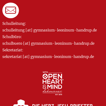
Schulleitung:
schulleitung [at] gymnasium-leoninum-handrup.de
Schulbüro:
schulbuero [at] gymnasium-leoninum-handrup.de
Sekretariat:
sekretariat [at] gymnasium-leoninum-handrup.de