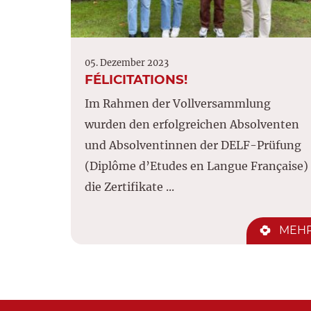
05. Dezember 2023
FÉLICITATIONS!
Im Rahmen der Vollversammlung
wurden den erfolgreichen Absolventen
und Absolventinnen der DELF-Prüfung
(Diplôme d’Etudes en Langue Française)
die Zertifikate ...
MEH