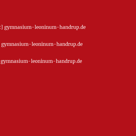
[at] gymnasium-leoninum-handrup.de
t] gymnasium-leoninum-handrup.de
at] gymnasium-leoninum-handrup.de