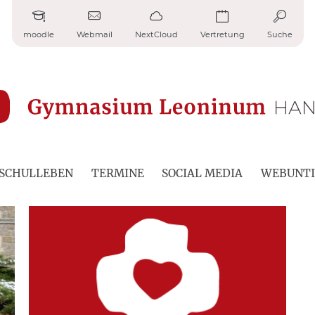
moodle
Webmail
NextCloud
Vertretung
Suche
SCHULLEBEN
TERMINE
SOCIAL MEDIA
WEBUNTI