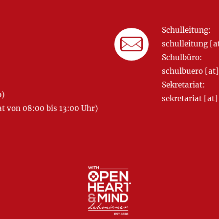
Schulleitung:
schulleitung 
Schulbüro:
schulbuero [a
Sekretariat:
o)
sekretariat [
 von 08:00 bis 13:00 Uhr)