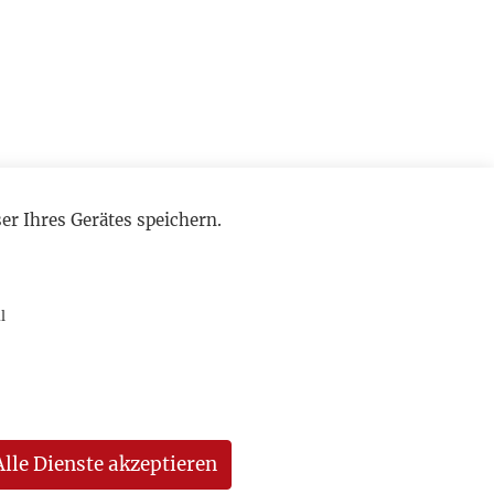
r Ihres Gerätes speichern.
l
Alle Dienste akzeptieren