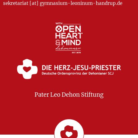
sekretariat [at] gymnasium-leoninum-handrup.de
Pater Leo Dehon Stiftung