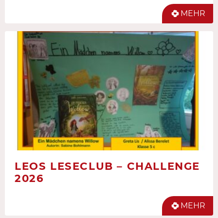
MEHR
LEOS LESECLUB – CHALLENGE
2026
MEHR