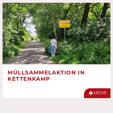
MÜLLSAMMELAKTION IN
KETTENKAMP
MEHR