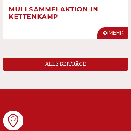
MÜLLSAMMELAKTION IN
KETTENKAMP
MEHR
ALLE BEITRÄGE