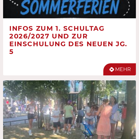
INFOS ZUM 1. SCHULTAG
2026/2027 UND ZUR
EINSCHULUNG DES NEUEN JG.
5
MEHR