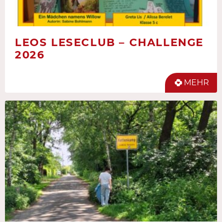
LEOS LESECLUB – CHALLENGE
2026
MEHR