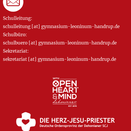
Schulleitung:
schulleitung [at] gymnasium-leoninum-handrup.de
Schulbüro:
schulbuero [at] gymnasium-leoninum-handrup.de
Sekretariat:
sekretariat [at] gymnasium-leoninum-handrup.de