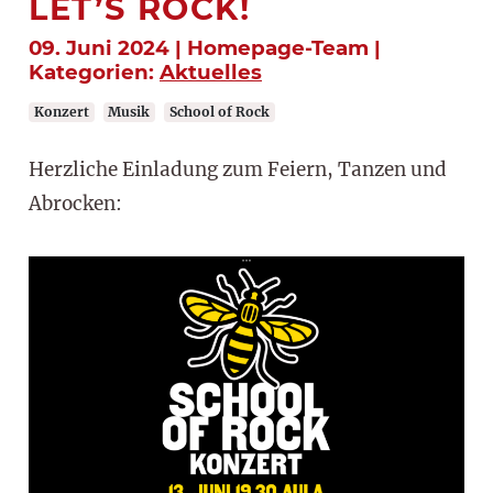
LET’S ROCK!
09. Juni 2024 | Homepage-Team |
Kategorien:
Aktuelles
Konzert
Musik
School of Rock
Herzliche Einladung zum Feiern, Tanzen und
Abrocken: