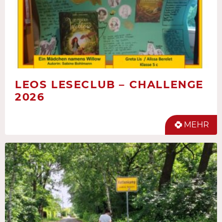
LEOS LESECLUB – CHALLENGE
2026
MEHR