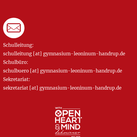
Schulleitung:
schulleitung [at] gymnasium-leoninum-handrup.de
Schulbüro:
schulbuero [at] gymnasium-leoninum-handrup.de
Sekretariat:
sekretariat [at] gymnasium-leoninum-handrup.de