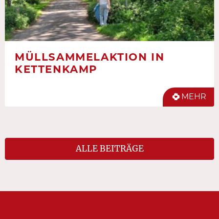
MÜLLSAMMELAKTION IN
KETTENKAMP
MEHR
ALLE BEITRÄGE