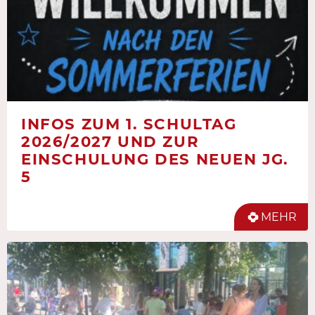
INFOS ZUM 1. SCHULTAG
2026/2027 UND ZUR
EINSCHULUNG DES NEUEN JG.
5
MEHR