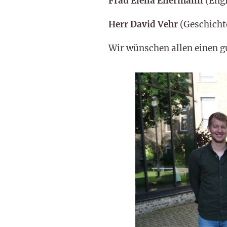
Frau Elena Eilermann
(Engl
Herr David Vehr
(Geschicht
Wir wünschen allen einen g