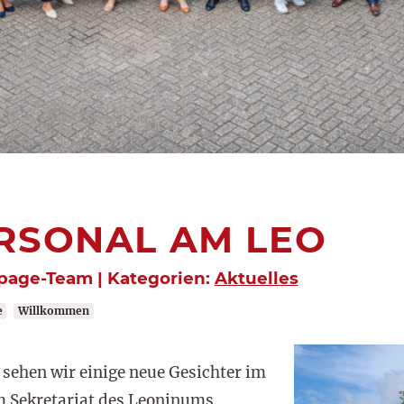
RSONAL AM LEO
page-Team | Kategorien:
Aktuelles
e
Willkommen
sehen wir einige neue Gesichter im
 Sekretariat des Leoninums.