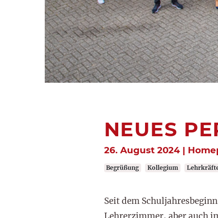
NEUES PE
26. August 2024 | Home
Begrüßung
Kollegium
Lehrkräft
Seit dem Schuljahresbeginn 
Lehrerzimmer, aber auch im