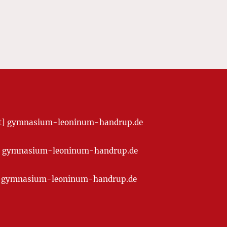
[at] gymnasium-leoninum-handrup.de
t] gymnasium-leoninum-handrup.de
at] gymnasium-leoninum-handrup.de