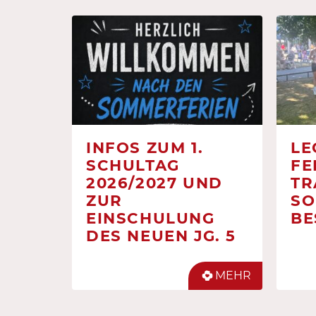
INFOS ZUM 1.
LE
SCHULTAG
FE
2026/2027 UND
TR
ZUR
SO
EINSCHULUNG
BE
DES NEUEN JG. 5
MEHR