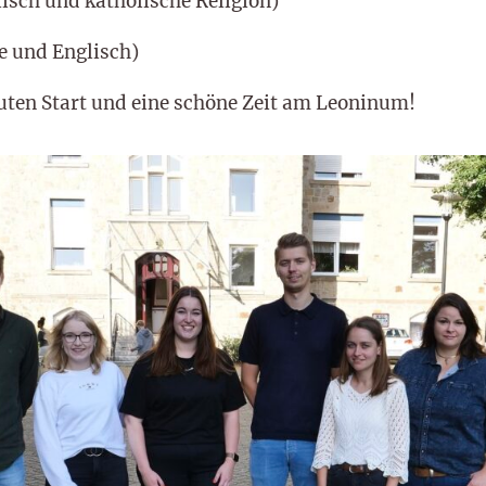
isch und katholische Religion)
e und Englisch)
uten Start und eine schöne Zeit am Leoninum!