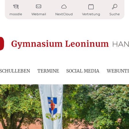
moodle
Webmail
NextCloud
Vertretung
Suche
SCHULLEBEN
TERMINE
SOCIAL MEDIA
WEBUNTI