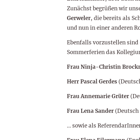
Zunächst begrüßen wir unse
Gerweler
, die bereits als 
und nun in einer anderen Ro
Ebenfalls vorzustellen sind 
Sommerferien das Kollegiu
Frau Ninja-Christin Broc
Herr Pascal Gerdes
(Deutsch
Frau Annemarie Grüter
(De
Frau Lena Sander
(Deutsch 
… sowie als ReferendarInne