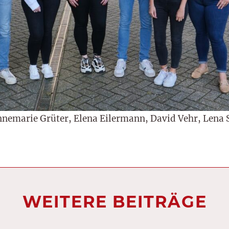
Annemarie Grüter, Elena Eilermann, David Vehr, Lena 
WEITERE BEITRÄGE