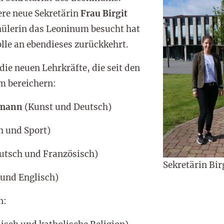
re neue Sekretärin
Frau Birgit
Schülerin das Leoninum besucht hat
lle an ebendieses zurückkehrt.
die neuen Lehrkräfte, die seit den
m bereichern:
kmann
(Kunst und Deutsch)
 und Sport)
utsch und Französisch)
Sekretärin Bir
und Englisch)
n: