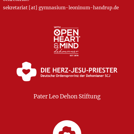
sekretariat [at] gymnasium-leoninum-handrup.de
Pater Leo Dehon Stiftung