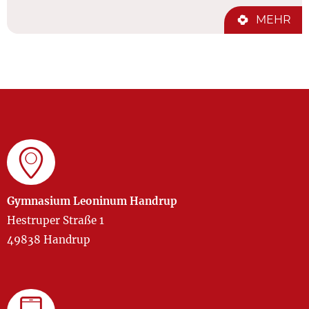
MEHR
Gymnasium Leoninum Handrup
Hestruper Straße 1
49838 Handrup