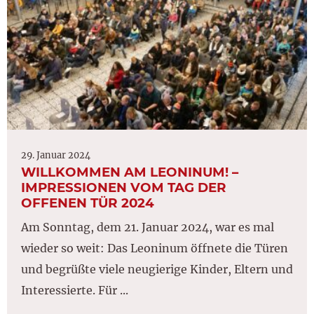
29. Januar 2024
WILLKOMMEN AM LEONINUM! –
IMPRESSIONEN VOM TAG DER
OFFENEN TÜR 2024
Am Sonntag, dem 21. Januar 2024, war es mal
wieder so weit: Das Leoninum öffnete die Türen
und begrüßte viele neugierige Kinder, Eltern und
Interessierte. Für ...