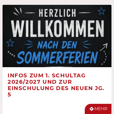
INFOS ZUM 1. SCHULTAG
2026/2027 UND ZUR
EINSCHULUNG DES NEUEN JG.
5
MEHR