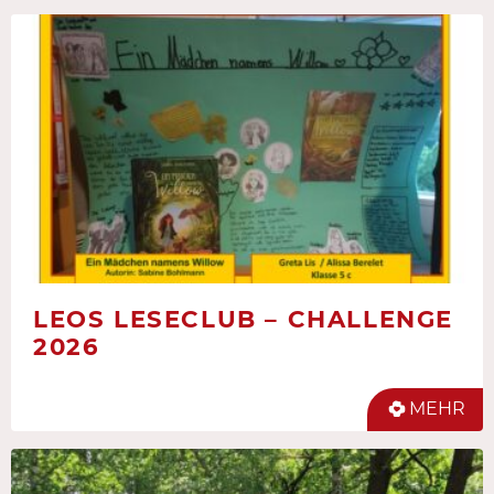
LEOS LESECLUB – CHALLENGE
2026
MEHR