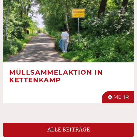
MÜLLSAMMELAKTION IN
KETTENKAMP
MEHR
ALLE BEITRÄGE