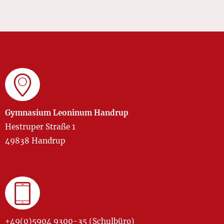
Gymnasium Leoninum Handrup
Hestruper Straße 1
49838 Handrup
+49(0)5904 9300-35 (Schulbüro)