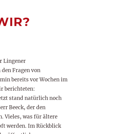
WIR?
r Lingener
h den Fragen von
rmin bereits vor Wochen im
 berichteten:
etzt stand natürlich noch
err Beeck, der den
 Vieles, was für ältere
ft werden. Im Rückblick