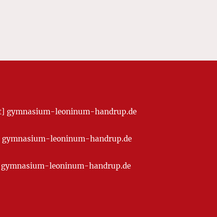
[at] gymnasium-leoninum-handrup.de
t] gymnasium-leoninum-handrup.de
at] gymnasium-leoninum-handrup.de