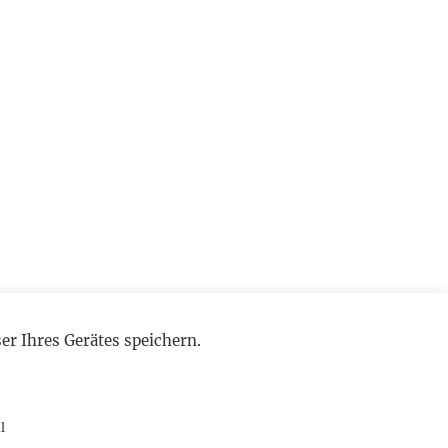
r Ihres Gerätes speichern.
l