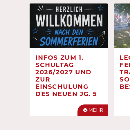
INFOS ZUM 1.
LE
SCHULTAG
FE
2026/2027 UND
TR
ZUR
SO
EINSCHULUNG
BE
DES NEUEN JG. 5
MEHR