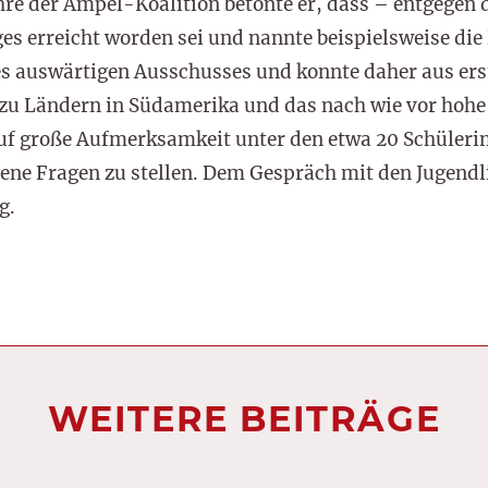
hre der Ampel-Koalition betonte er, dass – entgegen d
 erreicht worden sei und nannte beispielsweise die
es auswärtigen Ausschusses und konnte daher aus ers
zu Ländern in Südamerika und das nach wie vor hohe
 auf große Aufmerksamkeit unter den etwa 20 Schüleri
gene Fragen zu stellen. Dem Gespräch mit den Jugendli
g.
WEITERE BEITRÄGE