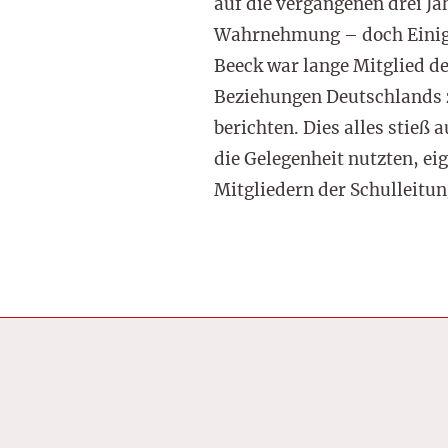
auf die vergangenen drei Ja
Wahrnehmung – doch Einiges
Beeck war lange Mitglied d
Beziehungen Deutschlands 
berichten. Dies alles stieß
die Gelegenheit nutzten, ei
Mitgliedern der Schulleitun