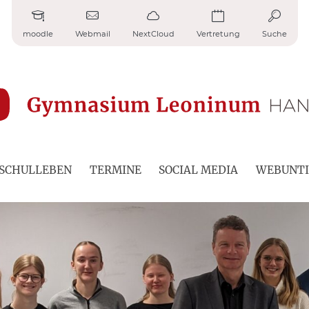
moodle
Webmail
NextCloud
Vertretung
Suche
SCHULLEBEN
TERMINE
SOCIAL MEDIA
WEBUNTI