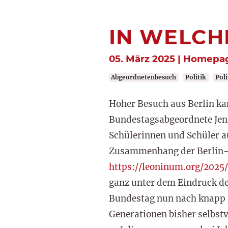
IN WELCH
05. März 2025 | Homepa
Abgeordnetenbesuch
Politik
Poli
Hoher Besuch aus Berlin k
Bundestagsabgeordnete Jens
Schülerinnen und Schüler a
Zusammenhang der Berlin-F
https://leoninum.org/2025/
ganz unter dem Eindruck de
Bundestag nun nach knapp ac
Generationen bisher selbst