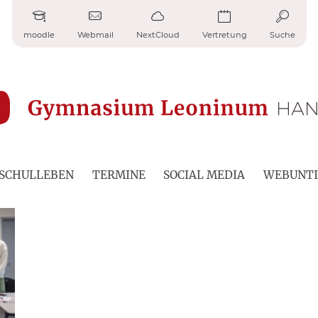
moodle
Webmail
NextCloud
Vertretung
Suche
SCHULLEBEN
TERMINE
SOCIAL MEDIA
WEBUNTI