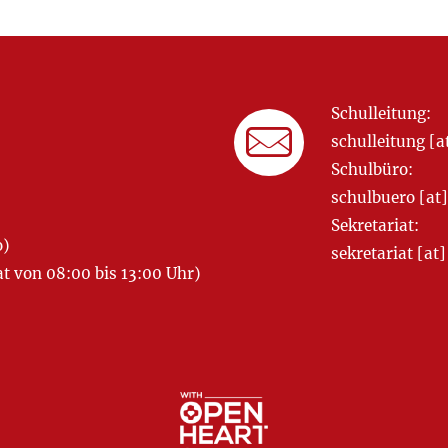
Schulleitung:
schulleitung 
Schulbüro:
schulbuero [a
Sekretariat:
o)
sekretariat [
 von 08:00 bis 13:00 Uhr)