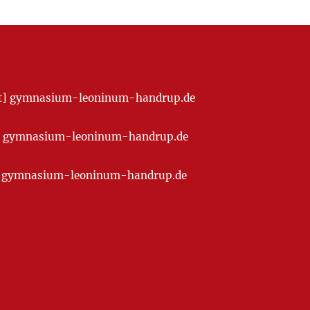
[at] gymnasium-leoninum-handrup.de
t] gymnasium-leoninum-handrup.de
at] gymnasium-leoninum-handrup.de