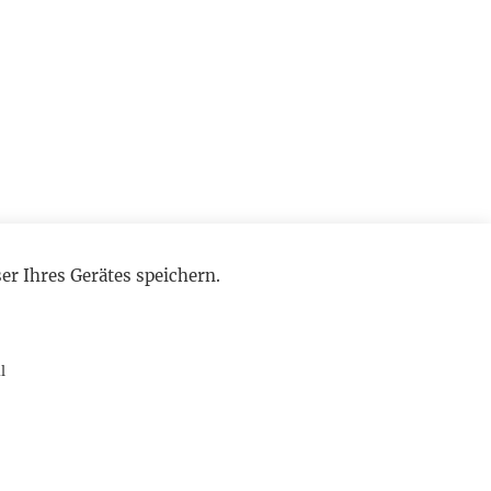
r Ihres Gerätes speichern.
l