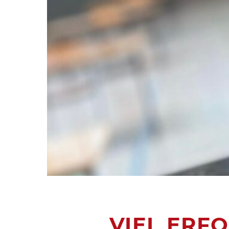
VIEL ERF