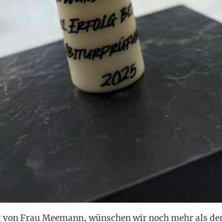
llt von Frau Meemann, wünschen wir noch mehr als den