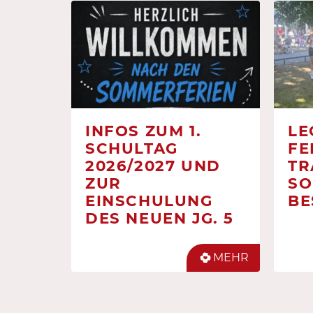
INFOS ZUM 1.
LE
SCHULTAG
FE
2026/2027 UND
TR
ZUR
SO
EINSCHULUNG
BE
DES NEUEN JG. 5
MEHR