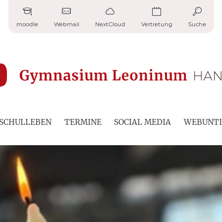
moodle
Webmail
NextCloud
Vertretung
Suche
SCHULLEBEN
TERMINE
SOCIAL MEDIA
WEBUNTI