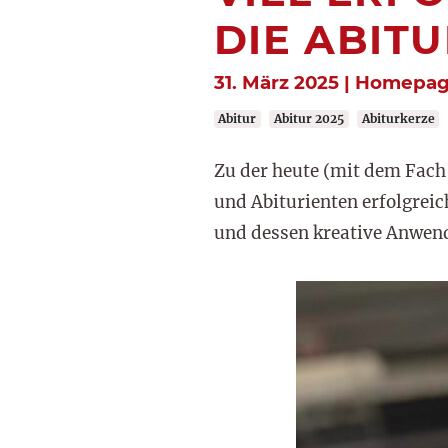
DIE ABIT
31. März 2025 | Homepa
Abitur
Abitur 2025
Abiturkerze
Zu der heute (mit dem Fac
und Abiturienten erfolgrei
und dessen kreative Anwen