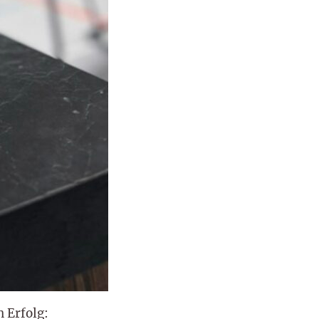
 Erfolg: