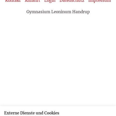
Kontakt
Anfahrt
Login
Datenschutz
Impressum
Gymnasium Leoninum Handrup
Externe Dienste und Cookies