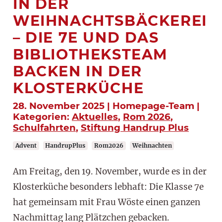
IN DER
WEIHNACHTSBÄCKEREI
– DIE 7E UND DAS
BIBLIOTHEKSTEAM
BACKEN IN DER
KLOSTERKÜCHE
28. November 2025 | Homepage-Team |
Kategorien:
Aktuelles
,
Rom 2026
,
Schulfahrten
,
Stiftung Handrup Plus
Advent
HandrupPlus
Rom2026
Weihnachten
Am Freitag, den 19. November, wurde es in der
Klosterküche besonders lebhaft: Die Klasse 7e
hat gemeinsam mit Frau Wöste einen ganzen
Nachmittag lang Plätzchen gebacken.