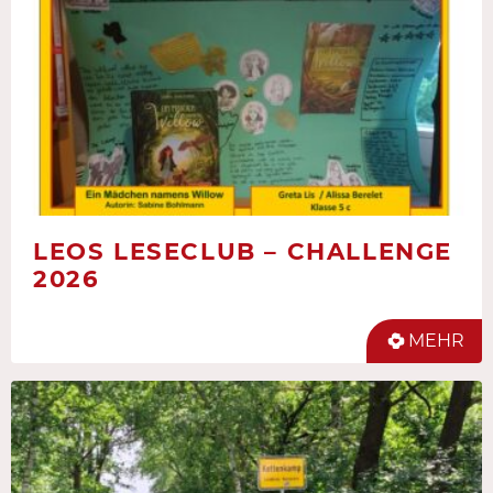
LEOS LESECLUB – CHALLENGE
2026
MEHR