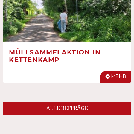
MÜLLSAMMELAKTION IN
KETTENKAMP
MEHR
ALLE BEITRÄGE