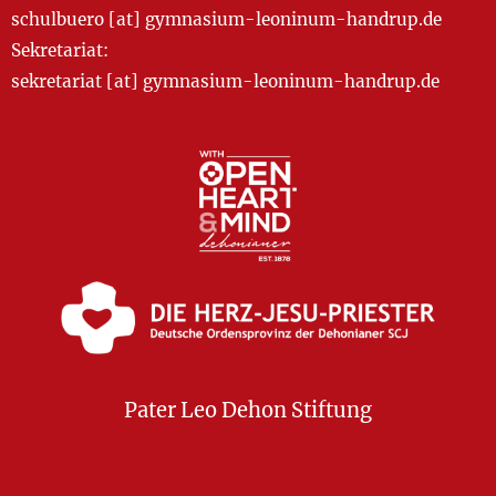
schulbuero [at] gymnasium-leoninum-handrup.de
Sekretariat:
sekretariat [at] gymnasium-leoninum-handrup.de
Pater Leo Dehon Stiftung