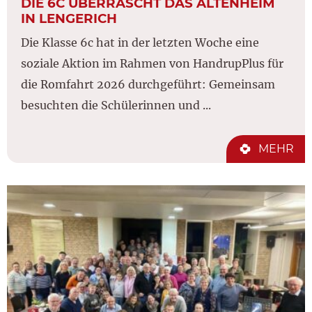
DIE 6C ÜBERRASCHT DAS ALTENHEIM
IN LENGERICH
Die Klasse 6c hat in der letzten Woche eine
soziale Aktion im Rahmen von HandrupPlus für
die Romfahrt 2026 durchgeführt: Gemeinsam
besuchten die Schülerinnen und ...
MEHR