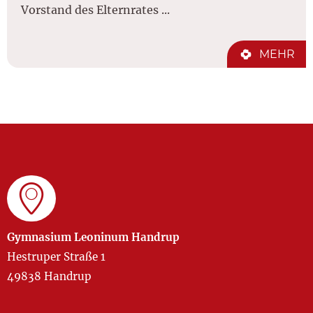
Vorstand des Elternrates ...
MEHR
Gymnasium Leoninum Handrup
Hestruper Straße 1
49838 Handrup