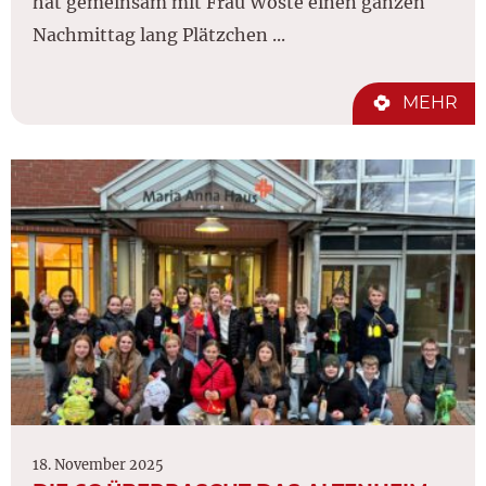
hat gemeinsam mit Frau Wöste einen ganzen
Nachmittag lang Plätzchen ...
MEHR
18. November 2025