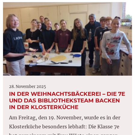
28. November 2025
IN DER WEIHNACHTSBÄCKEREI – DIE 7E
UND DAS BIBLIOTHEKSTEAM BACKEN
IN DER KLOSTERKÜCHE
Am Freitag, den 19. November, wurde es in der
Klosterküche besonders lebhaft: Die Klasse 7e