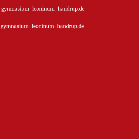
t] gymnasium-leoninum-handrup.de
at] gymnasium-leoninum-handrup.de