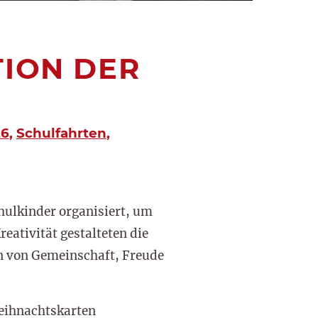
ION DER
26
,
Schulfahrten
,
hulkinder organisiert, um
ativität gestalteten die
n von Gemeinschaft, Freude
Weihnachtskarten