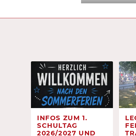
INFOS ZUM 1.
LE
SCHULTAG
FE
2026/2027 UND
TR