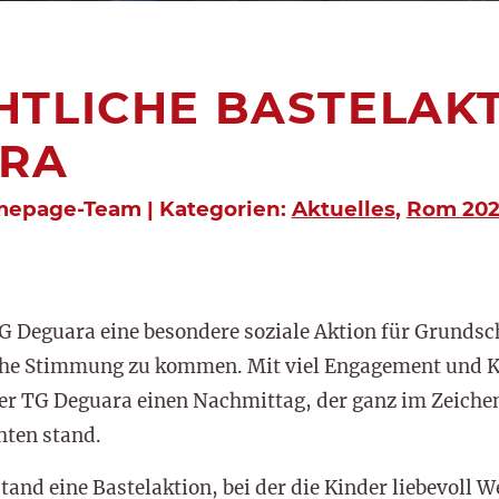
TLICHE BASTELAKT
ARA
mepage-Team | Kategorien:
Aktuelles
,
Rom 20
TG Deguara eine besondere soziale Aktion für Grundsc
e Stimmung zu kommen. Mit viel Engagement und Kre
er TG Deguara einen Nachmittag, der ganz im Zeiche
hten stand.
tand eine Bastelaktion, bei der die Kinder liebevoll 