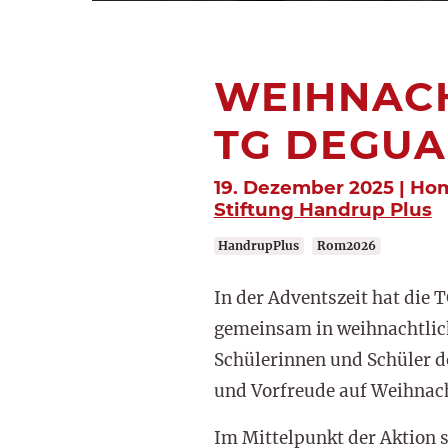
WEIHNACH
TG DEGU
19. Dezember 2025 | Ho
Stiftung Handrup Plus
HandrupPlus
Rom2026
In der Adventszeit hat die 
gemeinsam in weihnachtlich
Schülerinnen und Schüler d
und Vorfreude auf Weihnac
Im Mittelpunkt der Aktion s