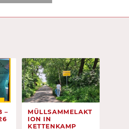
 –
MÜLLSAMMELAKT
26
ION IN
KETTENKAMP