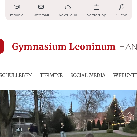
moodle
Webmail
NextCloud
Vertretung
Suche
SCHULLEBEN
TERMINE
SOCIAL MEDIA
WEBUNTI