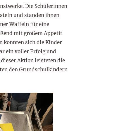
unstwerke. Die Schülerinnen
asteln und standen ihnen
ner Waffeln für eine
eßend mit großem Appetit
n konnten sich die Kinder
r ein voller Erfolg und
dieser Aktion leisteten die
kten den Grundschulkindern