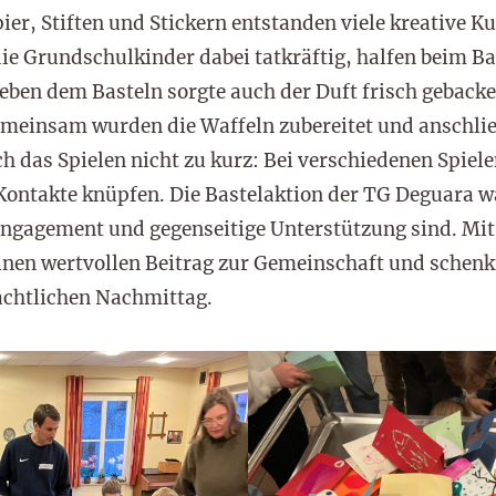
ier, Stiften und Stickern entstanden viele kreative K
ie Grundschulkinder dabei tatkräftig, halfen beim B
Neben dem Basteln sorgte auch der Duft frisch gebacke
meinsam wurden die Waffeln zubereitet und anschli
h das Spielen nicht zu kurz: Bei verschiedenen Spiele
ontakte knüpfen. Die Bastelaktion der TG Deguara wa
 Engagement und gegenseitige Unterstützung sind. Mit 
inen wertvollen Beitrag zur Gemeinschaft und schen
achtlichen Nachmittag.