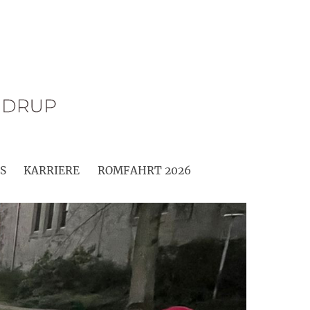
S
KARRIERE
ROMFAHRT 2026