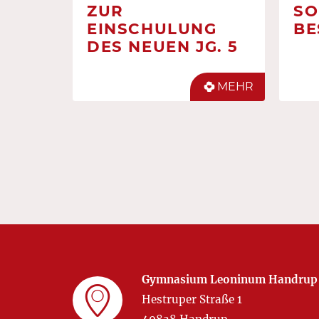
ZUR
SO
EINSCHULUNG
BE
DES NEUEN JG. 5
MEHR
Gymnasium Leoninum Handrup
Hestruper Straße 1