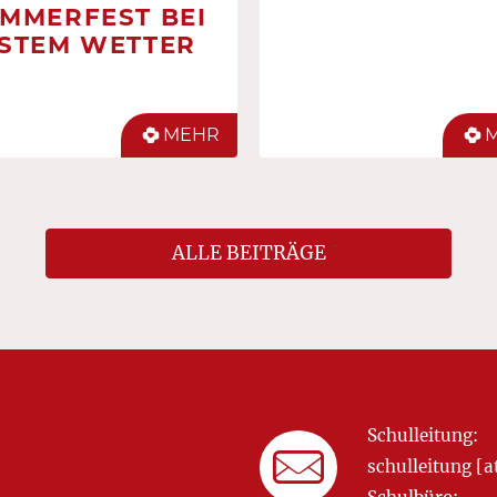
MMERFEST BEI
STEM WETTER
MEHR
ALLE BEITRÄGE
Schulleitung:
schulleitung 