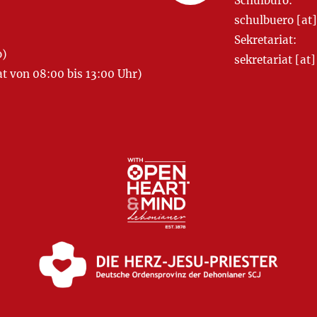
Schulbüro:
schulbuero [a
Sekretariat:
o)
sekretariat [
 von 08:00 bis 13:00 Uhr)