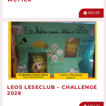
MEHR
LEOS LESECLUB – CHALLENGE
2026