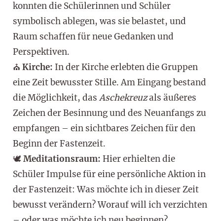
konnten die Schülerinnen und Schüler
symbolisch ablegen, was sie belastet, und
Raum schaffen für neue Gedanken und
Perspektiven.
⛪
Kirche:
In der Kirche erlebten die Gruppen
eine Zeit bewusster Stille. Am Eingang bestand
die Möglichkeit, das
Aschekreuz
als äußeres
Zeichen der Besinnung und des Neuanfangs zu
empfangen – ein sichtbares Zeichen für den
Beginn der Fastenzeit.
🕊️
Meditationsraum:
Hier erhielten die
Schüler Impulse für eine persönliche Aktion in
der Fastenzeit: Was möchte ich in dieser Zeit
bewusst verändern? Worauf will ich verzichten
– oder was möchte ich neu beginnen?