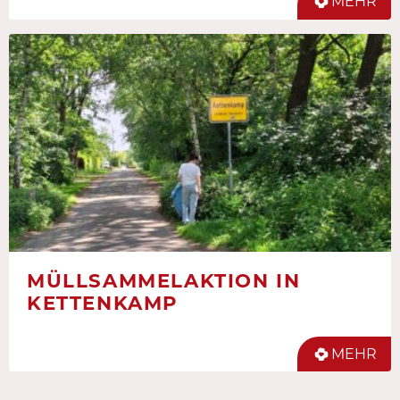
MEHR
MÜLLSAMMELAKTION IN
KETTENKAMP
MEHR