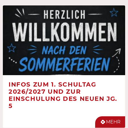
INFOS ZUM 1. SCHULTAG
2026/2027 UND ZUR
EINSCHULUNG DES NEUEN JG.
5
MEHR