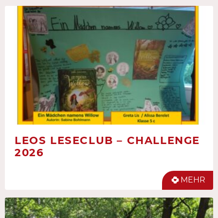
LEOS LESECLUB – CHALLENGE
2026
MEHR