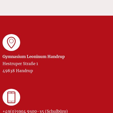
Gymnasium Leoninum Handrup
Hestruper Straße 1
49838 Handrup
+49(0)5904 9300-35 (Schulbüro)