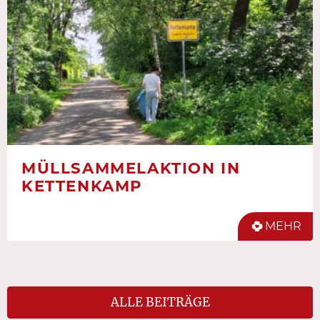
MÜLLSAMMELAKTION IN
KETTENKAMP
MEHR
ALLE BEITRÄGE