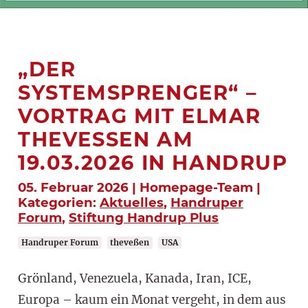
„DER
SYSTEMSPRENGER“ –
VORTRAG MIT ELMAR
THEVESSEN AM 1
9.03.2026 IN HANDRUP
05. Februar 2026 | Homepage-Team |
Kategorien:
Aktuelles
,
Handruper
Forum
,
Stiftung Handrup Plus
Handruper Forum
theveßen
USA
Grönland, Venezuela, Kanada, Iran, ICE,
Europa – kaum ein Monat vergeht, in dem aus