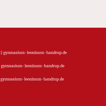
[at] gymnasium-leoninum-handrup.de
t] gymnasium-leoninum-handrup.de
at] gymnasium-leoninum-handrup.de