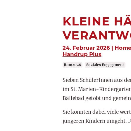
KLEINE HÄ
ERANTWO
24. Februar 2026 | Hom
Handrup Plus
Rom2026
Soziales Engagement
Sieben SchülerInnen aus de
im St. Marien-Kindergarten 
Bällebad getobt und gemei
Sie konnten dabei viele we
jüngeren Kindern umgeht. Fü