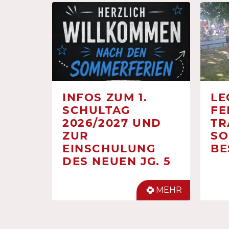
INFOS ZUM 1.
LE
SCHULTAG
FE
2026/2027 UND
TR
ZUR
SO
EINSCHULUNG
BE
DES NEUEN JG. 5
MEHR