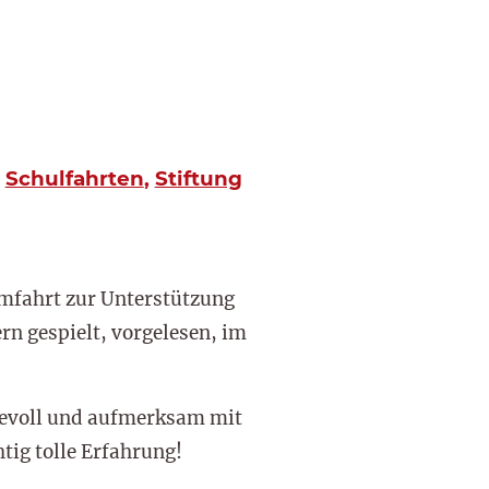
,
Schulfahrten
,
Stiftung
omfahrt zur Unterstützung
rn gespielt, vorgelesen, im
ebevoll und aufmerksam mit
htig tolle Erfahrung!