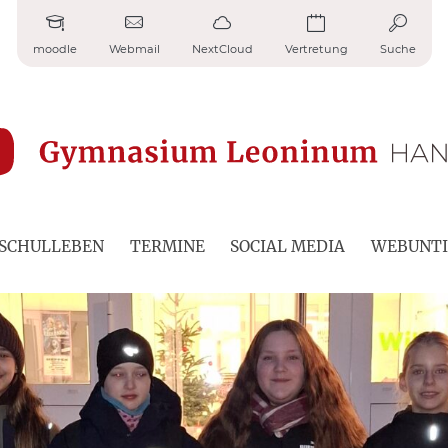
moodle
Webmail
NextCloud
Vertretung
Suche
SCHULLEBEN
TERMINE
SOCIAL MEDIA
WEBUNTI