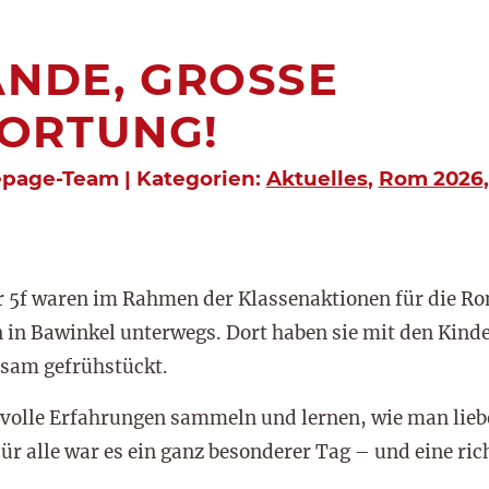
NDE, GROSSE V
RTUNG!
epage-Team | Kategorien:
Aktuelles
,
Rom 2026
r 5f waren im Rahmen der Klassenaktionen für die R
in Bawinkel unterwegs. Dort haben sie mit den Kinde
nsam gefrühstückt.
rtvolle Erfahrungen sammeln und lernen, wie man li
r alle war es ein ganz besonderer Tag – und eine ric