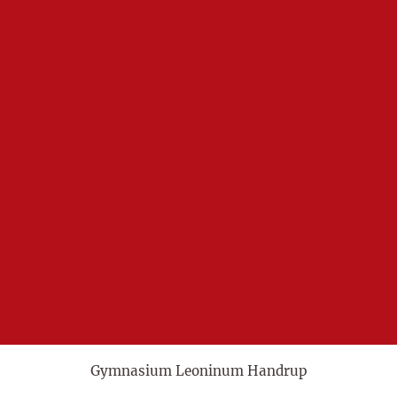
Gymnasium Leoninum Handrup