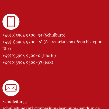
+49(0)5904 9300-35 (Schulbüro)
+49(0)5904 9300-28 (Sekretariat von 08:00 bis 13:00
Uhr)
+49(0)5904 9300-0 (Pforte)
+49(0)5904 9300-37 (Fax)
Schulleitung:
schulleitung [at] gymnasium-leoninum-handrup.de