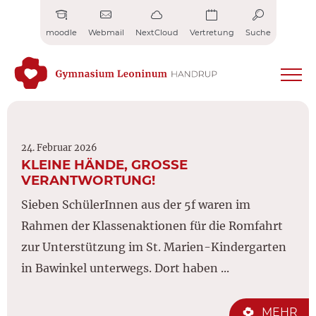
Zum
Inhalt
moodle
Webmail
NextCloud
Vertretung
Suche
springen
24. Februar 2026
KLEINE HÄNDE, GROSSE V
ERANTWORTUNG!
Sieben SchülerInnen aus der 5f waren im
Rahmen der Klassenaktionen für die Romfahrt
zur Unterstützung im St. Marien-Kindergarten
in Bawinkel unterwegs. Dort haben ...
MEHR