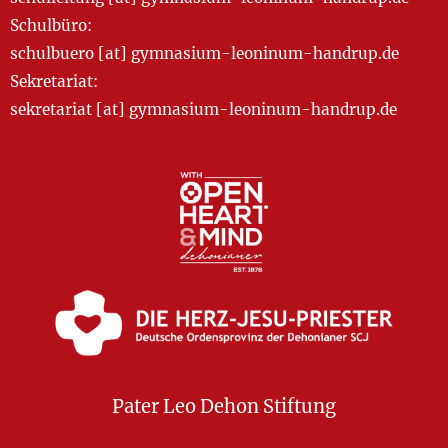
Schulbüro:
schulbuero [at] gymnasium-leoninum-handrup.de
Sekretariat:
sekretariat [at] gymnasium-leoninum-handrup.de
Pater Leo Dehon Stiftung