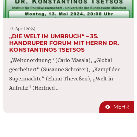
12. April 2024
„DIE WELT IM UMBRUCH“ – 35.
HANDRUPER FORUM MIT HERRN DR.
KONSTANTINOS TSETSOS
„Weltunordnung“ (Carlo Masala), „Global
gescheitert“ (Susanne Schröter), „Kampf der
Supermächte“ (Elmar Theveßen), „Welt in
Aufruhr“ (Herfried ...
MEHR