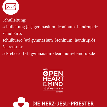
Schulleitung:
schulleitung [at] gymnasium-leoninum-handrup.de
Schulbüro:
schulbuero [at] gymnasium-leoninum-handrup.de
Sekretariat:
sekretariat [at] gymnasium-leoninum-handrup.de