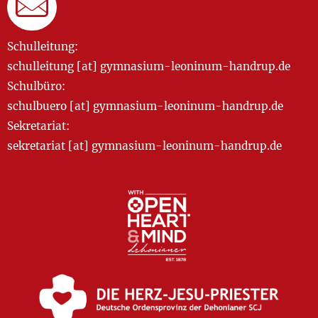
Schulleitung:
schulleitung [at] gymnasium-leoninum-handrup.de
Schulbüro:
schulbuero [at] gymnasium-leoninum-handrup.de
Sekretariat:
sekretariat [at] gymnasium-leoninum-handrup.de