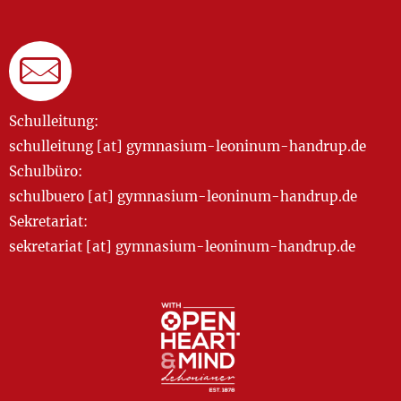
Schulleitung:
schulleitung [at] gymnasium-leoninum-handrup.de
Schulbüro:
schulbuero [at] gymnasium-leoninum-handrup.de
Sekretariat:
sekretariat [at] gymnasium-leoninum-handrup.de