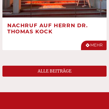
NACHRUF AUF HERRN DR.
THOMAS KOCK
MEHR
ALLE BEITRÄGE