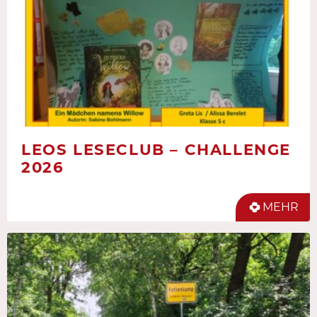
LEOS LESECLUB – CHALLENGE
2026
MEHR