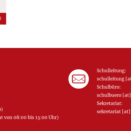
R
Schulleitung:
schulleitung 
Schulbüro:
schulbuero [a
Sekretariat:
o)
sekretariat [
 von 08:00 bis 13:00 Uhr)