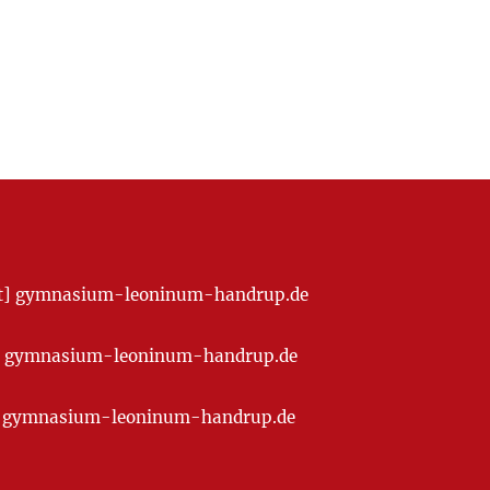
[at] gymnasium-leoninum-handrup.de
t] gymnasium-leoninum-handrup.de
at] gymnasium-leoninum-handrup.de