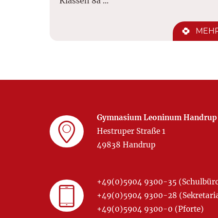
Klassen 8a ...
MEH
Gymnasium Leoninum Handrup
Hestruper Straße 1
49838 Handrup
+49(0)5904 9300-35 (Schulbür
+49(0)5904 9300-28 (Sekretariat
+49(0)5904 9300-0 (Pforte)