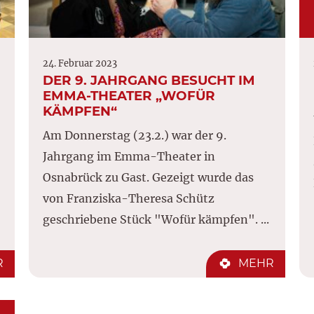
24. Februar 2023
DER 9. JAHRGANG BESUCHT IM
EMMA-THEATER „WOFÜR
KÄMPFEN“
Am Donnerstag (23.2.) war der 9.
Jahrgang im Emma-Theater in
Osnabrück zu Gast. Gezeigt wurde das
von Franziska-Theresa Schütz
geschriebene Stück "Wofür kämpfen". ...
R
MEHR