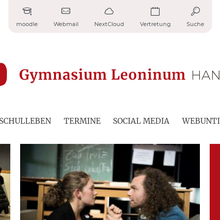
moodle
Webmail
NextCloud
Vertretung
Suche
SCHULLEBEN
TERMINE
SOCIAL MEDIA
WEBUNTI