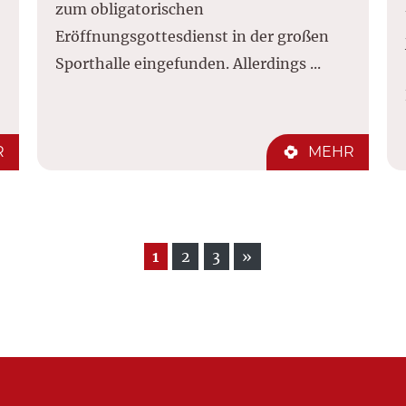
zum obligatorischen
Eröffnungsgottesdienst in der großen
Sporthalle eingefunden. Allerdings ...
R
MEHR
1
2
3
»