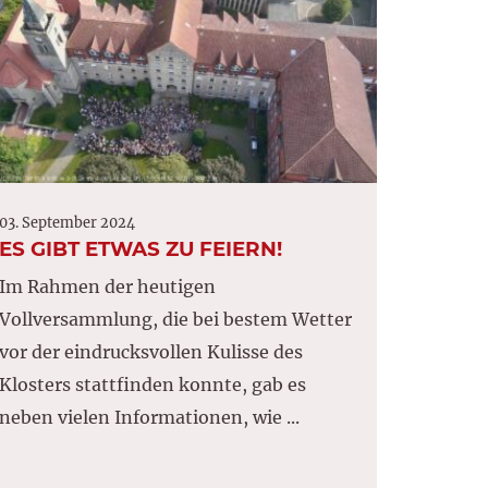
03. September 2024
ES GIBT ETWAS ZU FEIERN!
Im Rahmen der heutigen
Vollversammlung, die bei bestem Wetter
vor der eindrucksvollen Kulisse des
Klosters stattfinden konnte, gab es
neben vielen Informationen, wie ...