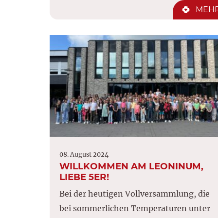
MEH
08. August 2024
WILLKOMMEN AM LEONINUM,
LIEBE 5ER!
Bei der heutigen Vollversammlung, die
bei sommerlichen Temperaturen unter