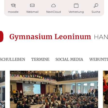
moodle
Webmail
NextCloud
Vertretung
Suche
SCHULLEBEN
TERMINE
SOCIAL MEDIA
WEBUNTI