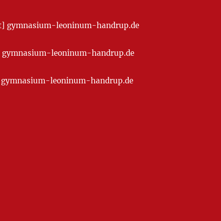
[at] gymnasium-leoninum-handrup.de
t] gymnasium-leoninum-handrup.de
at] gymnasium-leoninum-handrup.de