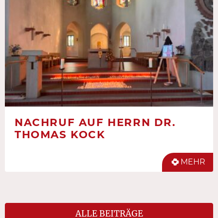
NACHRUF AUF HERRN DR.
THOMAS KOCK
MEHR
ALLE BEITRÄGE