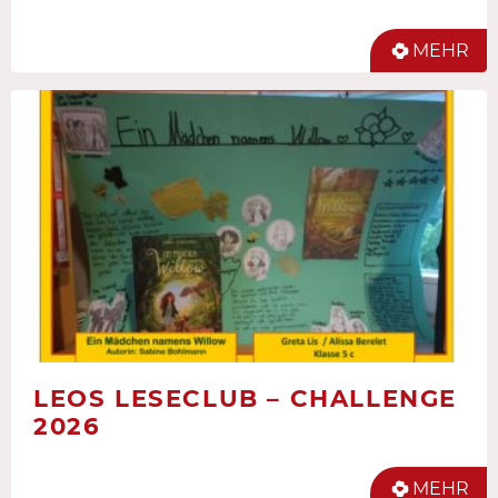
MEHR
LEOS LESECLUB – CHALLENGE
2026
MEHR