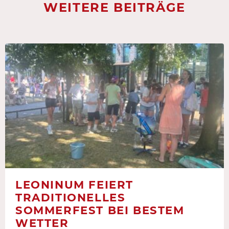
WEITERE BEITRÄGE
LEONINUM FEIERT
TRADITIONELLES
SOMMERFEST BEI BESTEM
WETTER