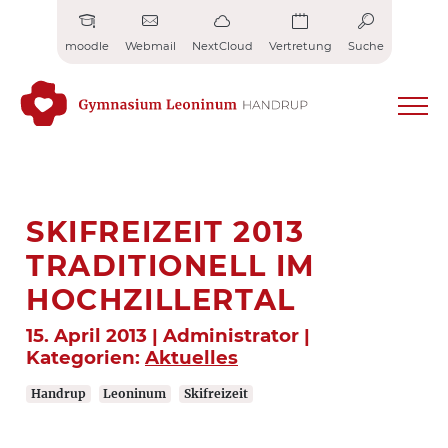
Zum
Inhalt
moodle
Webmail
NextCloud
Vertretung
Suche
springen
SKIFREIZEIT 2013
TRADITIONELL IM
HOCHZILLERTAL
15. April 2013 | Administrator |
Kategorien:
Aktuelles
Handrup
Leoninum
Skifreizeit