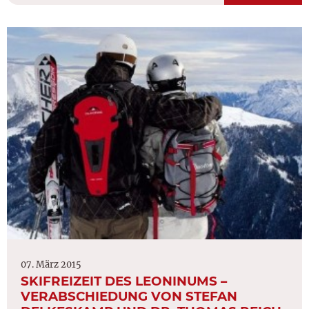
07. März 2015
SKIFREIZEIT DES LEONINUMS –
VERABSCHIEDUNG VON STEFAN