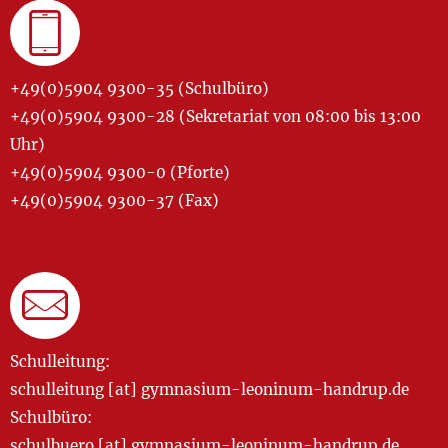
+49(0)5904 9300-35 (Schulbüro)
+49(0)5904 9300-28 (Sekretariat von 08:00 bis 13:00
Uhr)
+49(0)5904 9300-0 (Pforte)
+49(0)5904 9300-37 (Fax)
Schulleitung:
schulleitung [at] gymnasium-leoninum-handrup.de
Schulbüro:
schulbuero [at] gymnasium-leoninum-handrup.de