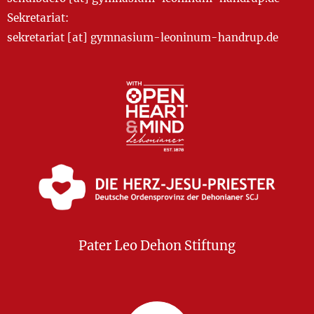
Sekretariat:
sekretariat [at] gymnasium-leoninum-handrup.de
Pater Leo Dehon Stiftung