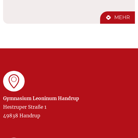
MEHR
Gymnasium Leoninum Handrup
Hestruper Straße 1
49838 Handrup