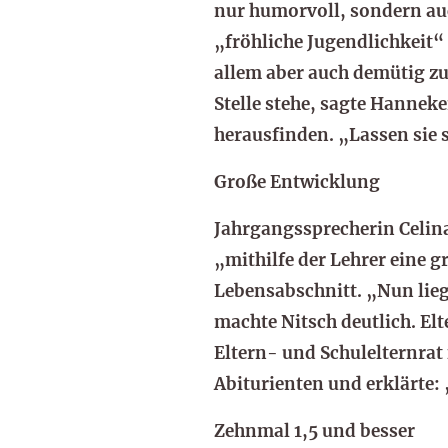
nur humorvoll, sondern auc
„fröhliche Jugendlichkeit“
allem aber auch demütig zu 
Stelle stehe, sagte Hannek
herausfinden. „Lassen sie 
Große Entwicklung
Jahrgangssprecherin Celina
„mithilfe der Lehrer eine 
Lebensabschnitt. „Nun lie
machte Nitsch deutlich. Elt
Eltern- und Schulelternrat
Abiturienten und erklärte: 
Zehnmal 1,5 und besser