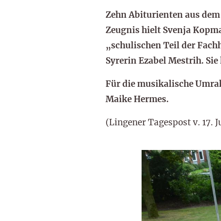
Zehn Abiturienten aus dem 
Zeugnis hielt Svenja Kopma
„schulischen Teil der Fach
Syrerin Ezabel Mestrih. Sie
Für die musikalische Umra
Maike Hermes.
(Lingener Tagespost v. 17. 