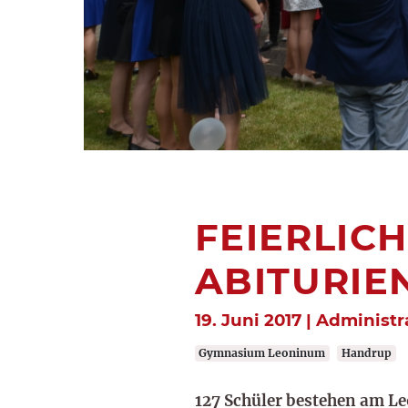
FEIERLIC
ABITURIEN
19. Juni 2017 | Administ
Gymnasium Leoninum
Handrup
127 Schüler bestehen am L