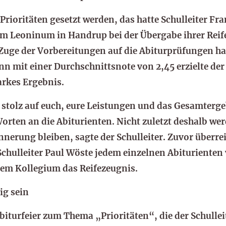
Prioritäten gesetzt werden, das hatte Schulleiter F
 Leoninum in Handrup bei der Übergabe ihrer Reif
Zuge der Vorbereitungen auf die Abiturprüfungen ha
n mit einer Durchschnittsnote von 2,45 erzielte der
arkes Ergebnis.
 stolz auf euch, eure Leistungen und das Gesamter
orten an die Abiturienten. Nicht zuletzt deshalb we
rinnerung bleiben, sagte der Schulleiter. Zuvor übe
Schulleiter Paul Wöste jedem einzelnen Abiturienten
dem Kollegium das Reifezeugnis.
ig sein
Abiturfeier zum Thema „Prioritäten“, die der Schulleit