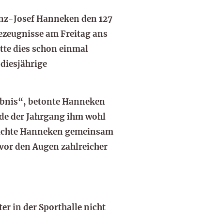
ranz-Josef Hanneken den 127
ezeugnisse am Freitag ans
tte dies schon einmal
 diesjährige
gebnis“, betonte Hanneken
rde der Jahrgang ihm wohl
rreichte Hanneken gemeinsam
 vor den Augen zahlreicher
er in der Sporthalle nicht