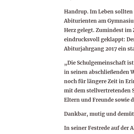
Handrup. Im Leben sollten 
Abiturienten am Gymnasium
Herz gelegt. Zumindest im 
eindrucksvoll geklappt: Den
Abiturjahrgang 2017 ein st
„Die Schulgemeinschaft ist
in seinen abschließenden W
noch für längere Zeit in E
mit dem stellvertretenden 
Eltern und Freunde sowie 
Dankbar, mutig und demüt
In seiner Festrede auf der 