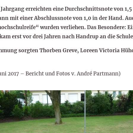
Jahrgang erreichten eine Durchschnittsnote von 1,5 
nn mit einer Abschlussnote von 1,0 in der Hand. Au
hochschulreife“ wurden verliehen. Das Besondere: Ei
 kam erst vor drei Jahren nach Handrup an die Schule
hmung sorgten Thorben Greve, Loreen Victoria Hüho
Juni 2017 – Bericht und Fotos v. André Partmann)