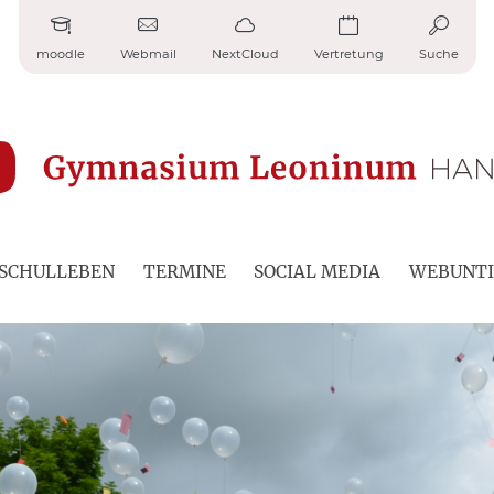
moodle
Webmail
NextCloud
Vertretung
Suche
SCHULLEBEN
TERMINE
SOCIAL MEDIA
WEBUNTI