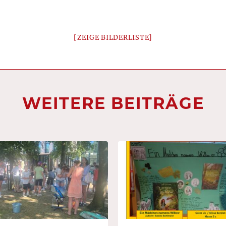
[ZEIGE BILDERLISTE]
WEITERE BEITRÄGE