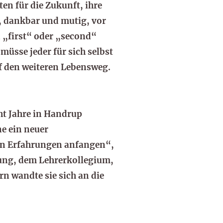
en für die Zukunft, ihre
e, dankbar und mutig, vor
n „first“ oder „second“
üsse jeder für sich selbst
uf den weiteren Lebensweg.
ht Jahre in Handrup
ne ein neuer
ren Erfahrungen anfangen“,
itung, dem Lehrerkollegium,
n wandte sie sich an die