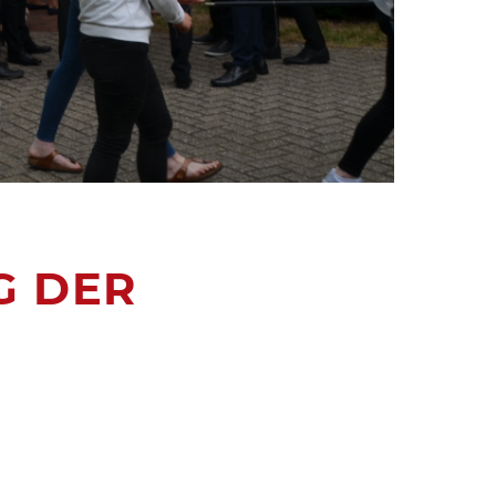
G DER