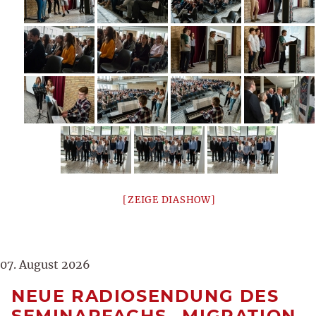
[ZEIGE DIASHOW]
07. August 2026
NEUE RADIOSENDUNG DES
SEMINARFACHS „MIGRATION