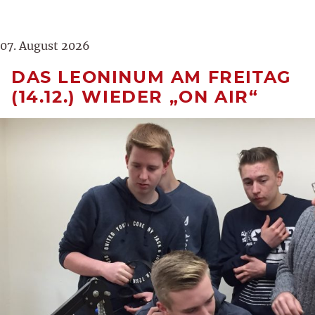
07. August 2026
DAS LEONINUM AM FREITAG
(14.12.) WIEDER „ON AIR“