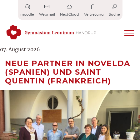
Zum
Inhalt
moodle
Webmail
NextCloud
Vertretung
Suche
springen
07. August 2026
NEUE PARTNER IN NOVELDA
(SPANIEN) UND SAINT
QUENTIN (FRANKREICH)