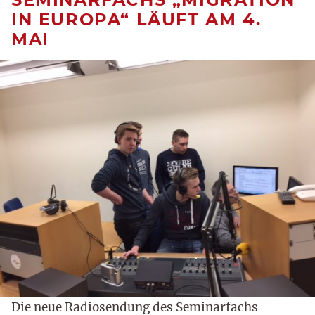
IN EUROPA“ LÄUFT AM 4.
MAI
Die neue Radiosendung des Seminarfachs