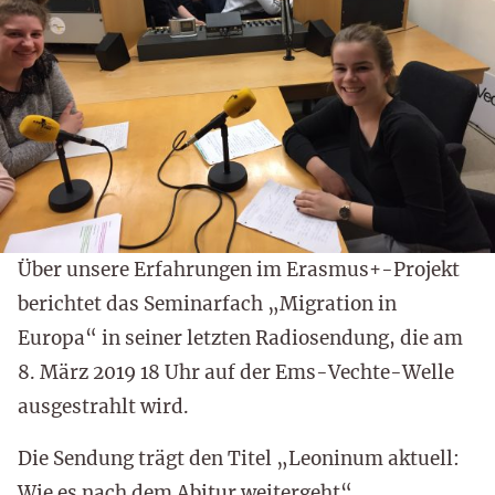
Über unsere Erfahrungen im Erasmus+-Projekt
berichtet das Seminarfach „Migration in
Europa“ in seiner letzten Radiosendung, die am
8. März 2019 18 Uhr auf der Ems-Vechte-Welle
ausgestrahlt wird.
Die Sendung trägt den Titel „Leoninum aktuell:
Wie es nach dem Abitur weitergeht“.