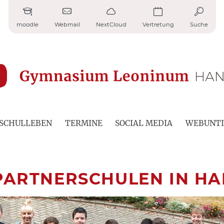
moodle
Webmail
NextCloud
Vertretung
Suche
SCHULLEBEN
TERMINE
SOCIAL MEDIA
WEBUNTI
 PARTNERSCHULEN IN H