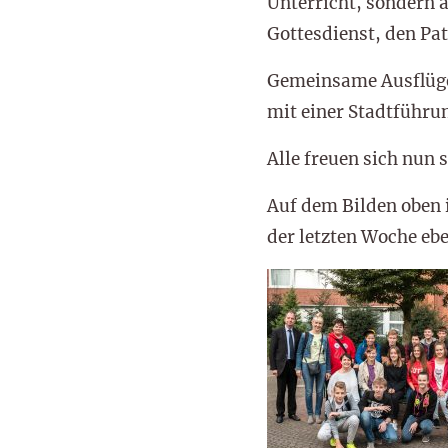
Unterricht, sondern 
Gottesdienst, den Pat
Gemeinsame Ausflüge 
mit einer Stadtführu
Alle freuen sich nun 
Auf dem Bilden oben i
der letzten Woche eb