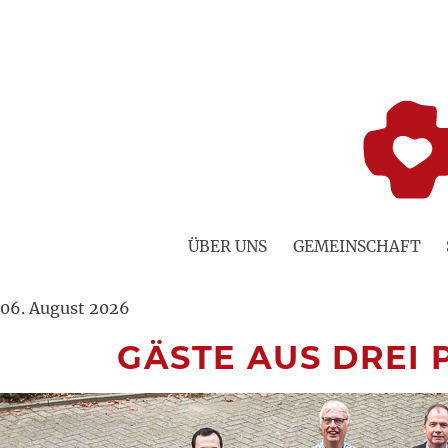
Zum
Inhalt
springen
ÜBER UNS
GEMEINSCHAFT
06. August 2026
GÄSTE AUS DREI