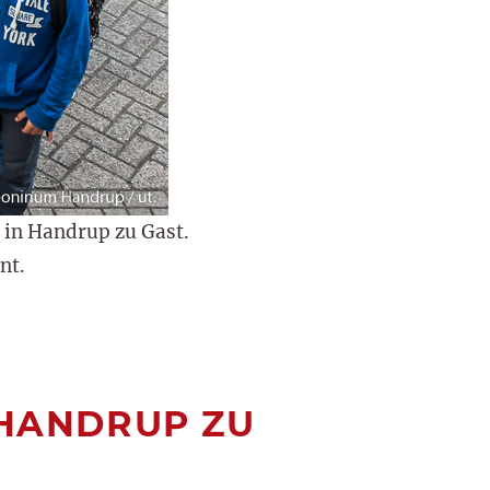
 in Handrup zu Gast.
nt.
 HANDRUP ZU