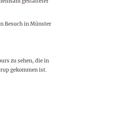
meinsam gestalteter
in Besuch in Münster
urs zu sehen, die in
drup gekommen ist.