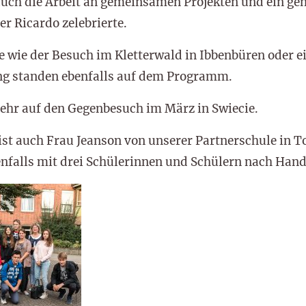
auch die Arbeit an gemeinsamen Projekten und ein ge
er Ricardo zelebrierte.
wie der Besuch im Kletterwald in Ibbenbüren oder e
ng standen ebenfalls auf dem Programm.
sehr auf den Gegenbesuch im März in Swiecie.
st auch Frau Jeanson von unserer Partnerschule in To
enfalls mit drei Schülerinnen und Schülern nach Han