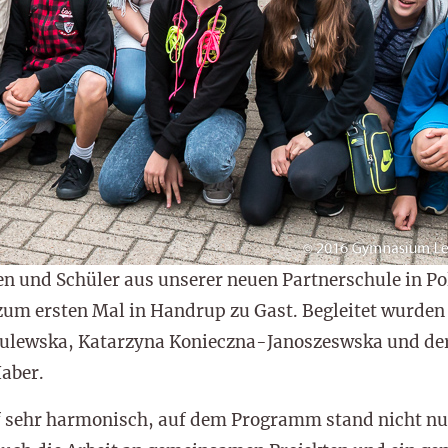
n und Schüler aus unserer neuen Partnerschule in Pol
 zum ersten Mal in Handrup zu Gast. Begleitet wurden
Rulewska, Katarzyna Konieczna-Janoszeswska und der
Haber.
f sehr harmonisch, auf dem Programm stand nicht nu