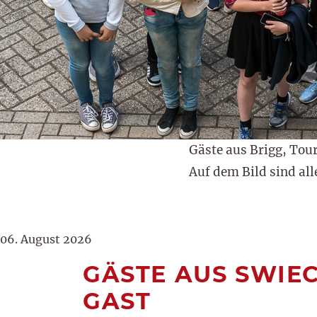
Gäste aus Brigg, Tou
Auf dem Bild sind al
06. August 2026
GÄSTE AUS SWIEC
GAST