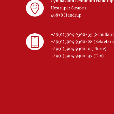
Gymnasium Leoninum Handrup
Hestruper Straße 1
49838 Handrup
+49(0)5904 9300-35 (Schulbür
+49(0)5904 9300-28 (Sekretariat
+49(0)5904 9300-0 (Pforte)
+49(0)5904 9300-37 (Fax)