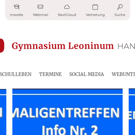
moodle
Webmail
NextCloud
Vertretung
Suche
SCHULLEBEN
TERMINE
SOCIAL MEDIA
WEBUNTI