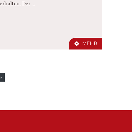
erhalten. Der ...
MEHR
»