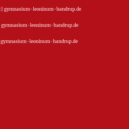
[at] gymnasium-leoninum-handrup.de
t] gymnasium-leoninum-handrup.de
at] gymnasium-leoninum-handrup.de