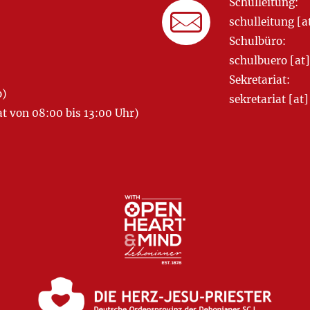
Schulleitung:
schulleitung 
Schulbüro:
schulbuero [a
Sekretariat:
o)
sekretariat [
 von 08:00 bis 13:00 Uhr)