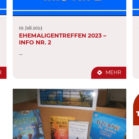
10. Juli 2023
EHEMALIGENTREFFEN 2023 –
INFO NR. 2
...
R
MEHR