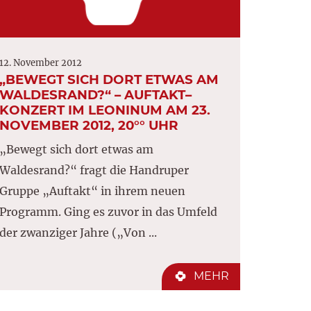
12. November 2012
„BEWEGT SICH DORT ETWAS AM
WALDESRAND?“ – AUFTAKT–
KONZERT IM LEONINUM AM 23.
NOVEMBER 2012, 20°° UHR
„Bewegt sich dort etwas am
Waldesrand?“ fragt die Handruper
Gruppe „Auftakt“ in ihrem neuen
Programm. Ging es zuvor in das Umfeld
der zwanziger Jahre („Von ...
MEHR