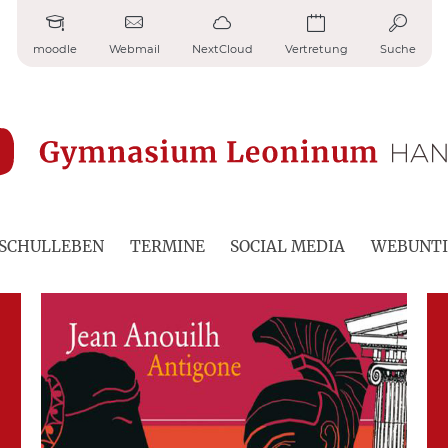
moodle
Webmail
NextCloud
Vertretung
Suche
SCHULLEBEN
TERMINE
SOCIAL MEDIA
WEBUNTI