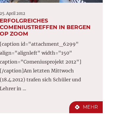
25. April 2012
ERFOLGREICHES
COMENIUSTREFFEN IN BERGEN
OP ZOOM
[caption id="attachment_6299"
align="alignleft" width="150"
caption="Comeniusprojekt 2012"]
[/caption]Am letzten Mittwoch
(18.4.2012) trafen sich Schüler und
Lehrer in ...
MEHR