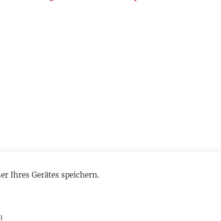
r Ihres Gerätes speichern.
l