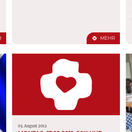
R
MEHR
03. August 2012