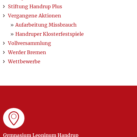
Stiftung Handrup Plus
Vergangene Aktionen
Aufarbeitung Missbrauch
Handruper Klosterfestspiele
Vollversammlung
Werder Bremen
Wettbewerbe
Gymnasium Leoninum Handrup