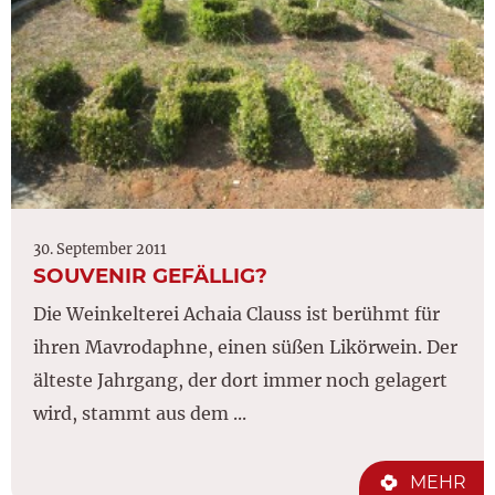
30. September 2011
SOUVENIR GEFÄLLIG?
Die Weinkelterei Achaia Clauss ist berühmt für
ihren Mavrodaphne, einen süßen Likörwein. Der
älteste Jahrgang, der dort immer noch gelagert
wird, stammt aus dem ...
MEHR