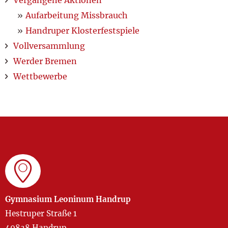
Vergangene Aktionen
Aufarbeitung Missbrauch
Handruper Klosterfestspiele
Vollversammlung
Werder Bremen
Wettbewerbe
Gymnasium Leoninum Handrup
Hestruper Straße 1
49838 Handrup