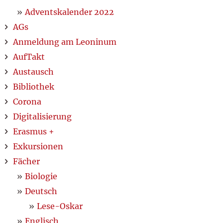
Adventskalender 2022
AGs
Anmeldung am Leoninum
AufTakt
Austausch
Bibliothek
Corona
Digitalisierung
Erasmus +
Exkursionen
Fächer
Biologie
Deutsch
Lese-Oskar
Englisch