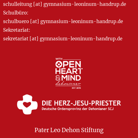
schulleitung [at] gymnasium-leoninum-handrup.de
Schulbüro:
schulbuero [at] gymnasium-leoninum-handrup.de
Sekretariat:
sekretariat [at] gymnasium-leoninum-handrup.de
Pater Leo Dehon Stiftung