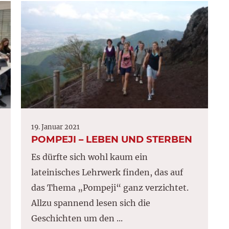
19. Januar 2021
POMPEJI – LEBEN UND STERBEN
Es dürfte sich wohl kaum ein
lateinisches Lehrwerk finden, das auf
das Thema „Pompeji“ ganz verzichtet.
Allzu spannend lesen sich die
Geschichten um den ...