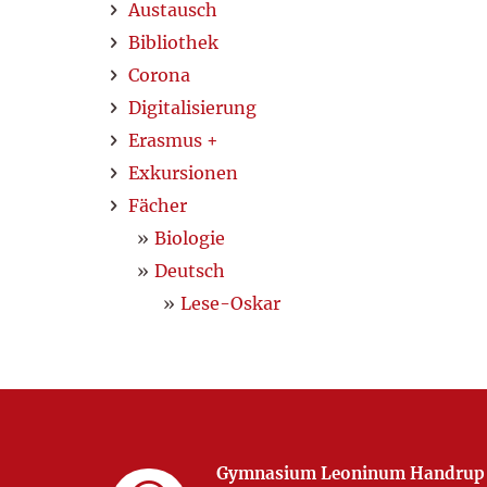
Austausch
Bibliothek
Corona
Digitalisierung
Erasmus +
Exkursionen
Fächer
Biologie
Deutsch
Lese-Oskar
Gymnasium Leoninum Handrup