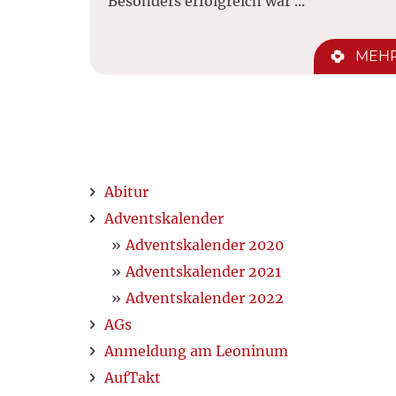
Besonders erfolgreich war ...
MEH
Abitur
Adventskalender
Adventskalender 2020
Adventskalender 2021
Adventskalender 2022
AGs
Anmeldung am Leoninum
AufTakt