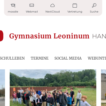
moodle
Webmail
NextCloud
Vertretung
Suche
SCHULLEBEN
TERMINE
SOCIAL MEDIA
WEBUNTI