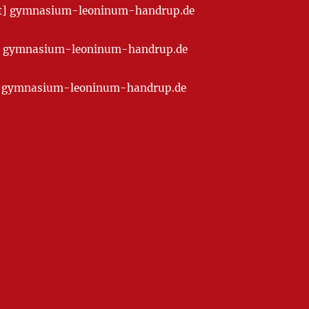
[at] gymnasium-leoninum-handrup.de
t] gymnasium-leoninum-handrup.de
at] gymnasium-leoninum-handrup.de