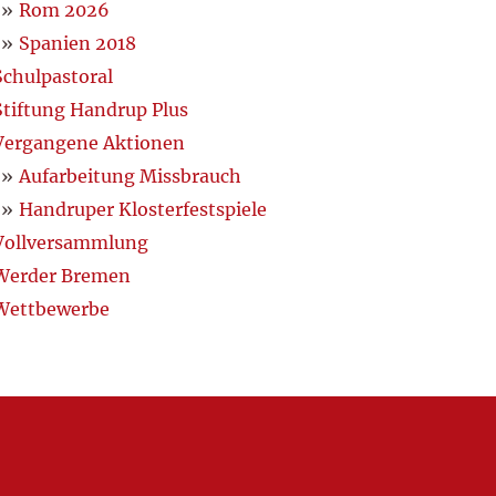
Rom 2026
Spanien 2018
Schulpastoral
Stiftung Handrup Plus
Vergangene Aktionen
Aufarbeitung Missbrauch
Handruper Klosterfestspiele
Vollversammlung
Werder Bremen
Wettbewerbe