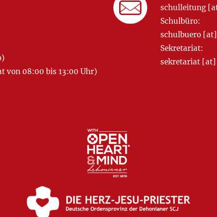
schulleitung 
Schulbüro:
schulbuero [a
Sekretariat:
o)
sekretariat [
 von 08:00 bis 13:00 Uhr)