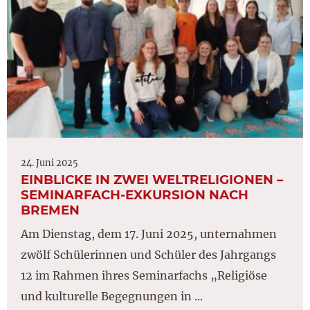
24. Juni 2025
EINBLICKE IN ZWEI WELTRELIGIONEN –
SEMINARFACH-EXKURSION NACH
BREMEN
Am Dienstag, dem 17. Juni 2025, unternahmen
zwölf Schülerinnen und Schüler des Jahrgangs
12 im Rahmen ihres Seminarfachs „Religiöse
und kulturelle Begegnungen in ...