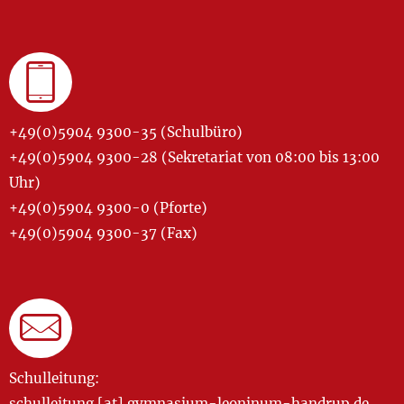
+49(0)5904 9300-35 (Schulbüro)
+49(0)5904 9300-28 (Sekretariat von 08:00 bis 13:00
Uhr)
+49(0)5904 9300-0 (Pforte)
+49(0)5904 9300-37 (Fax)
Schulleitung:
schulleitung [at] gymnasium-leoninum-handrup.de