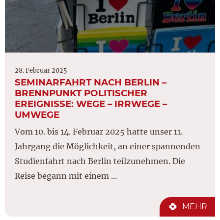
28. Februar 2025
SEMINARFAHRT NACH BERLIN –
BRENNPUNKT POLITISCHER
EREIGNISSE: WEGE – IRRWEGE –
UMWEGE
Vom 10. bis 14. Februar 2025 hatte unser 11.
Jahrgang die Möglichkeit, an einer spannenden
Studienfahrt nach Berlin teilzunehmen. Die
Reise begann mit einem ...
MEHR