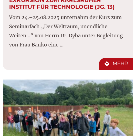
EXKURSION ZUM KARLSRUHER
INSTITUT FÜR TECHNOLOGIE (JG. 13)
Vom 24.–25.08.2025 unternahm der Kurs zum
Seminarfach „Der Weltraum, unendliche
Weiten…“ von Herrn Dr. Dyba unter Begleitung
von Frau Banko eine ...
MEHR