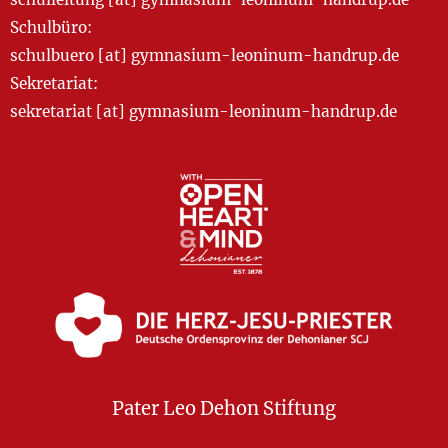
Schulbüro:
schulbuero [at] gymnasium-leoninum-handrup.de
Sekretariat:
sekretariat [at] gymnasium-leoninum-handrup.de
Pater Leo Dehon Stiftung