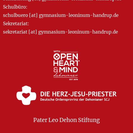
Schulbüro:
schulbuero [at] gymnasium-leoninum-handrup.de
Sekretariat:
sekretariat [at] gymnasium-leoninum-handrup.de
Pater Leo Dehon Stiftung