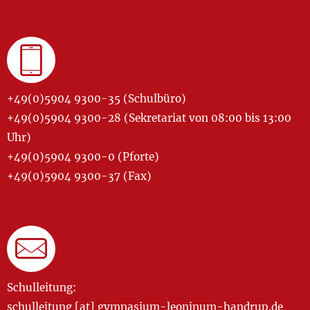
+49(0)5904 9300-35 (Schulbüro)
+49(0)5904 9300-28 (Sekretariat von 08:00 bis 13:00
Uhr)
+49(0)5904 9300-0 (Pforte)
+49(0)5904 9300-37 (Fax)
Schulleitung:
schulleitung [at] gymnasium-leoninum-handrup.de