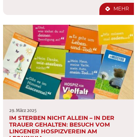
MEHR
29. März 2025
IM STERBEN NICHT ALLEIN – IN DER
TRAUER GEHALTEN: BESUCH VOM
LINGENER HOSPIZVEREIN AM