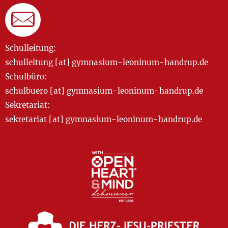
Schulleitung:
schulleitung [at] gymnasium-leoninum-handrup.de
Schulbüro:
schulbuero [at] gymnasium-leoninum-handrup.de
Sekretariat:
sekretariat [at] gymnasium-leoninum-handrup.de