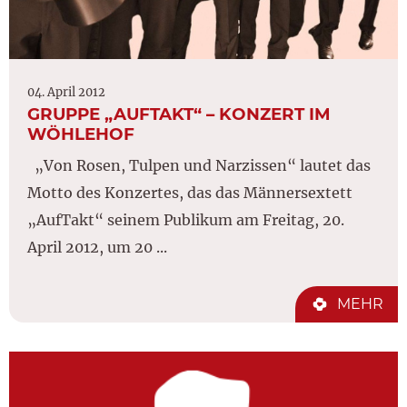
04. April 2012
GRUPPE „AUFTAKT“ – KONZERT IM
WÖHLEHOF
„Von Rosen, Tulpen und Narzissen“ lautet das
Motto des Konzertes, das das Männersextett
„AufTakt“ seinem Publikum am Freitag, 20.
April 2012, um 20 ...
MEHR