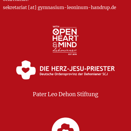
sekretariat [at] gymnasium-leoninum-handrup.de
Pater Leo Dehon Stiftung